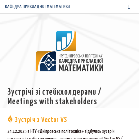
КАФЕДРА ПРИКЛАДНОЇ МАТЕМАТИКИ
Зустрічі зі стейкхолдерами /
Meetings with stakeholders
Зустріч з Vector VS
24.12.2025 в НТУ «Дніпровська політехніка» відбулась зустріч
студентів із работодавцями – представниками компанії Vector VS (