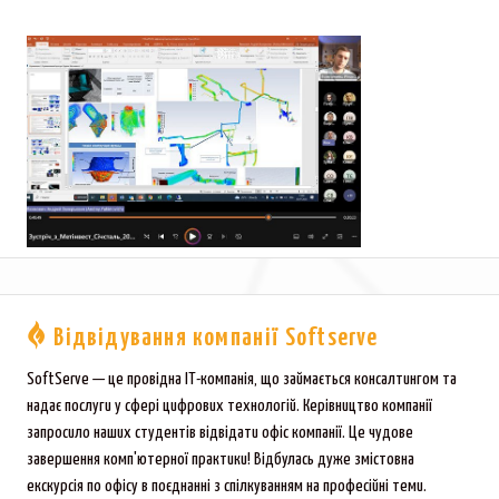
Відвідування компанії Softserve
SoftServe — це провідна ІТ-компанія, що займається консалтингом та
надає послуги у сфері цифрових технологій. Керівництво компанії
запросило наших студентів відвідати офіс компанії. Це чудове
завершення комп'ютерної практики! Відбулась дуже змістовна
екскурсія по офісу в поєднанні з спілкуванням на професійні теми.