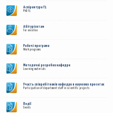
Аспірантура F1
PhD F1
Абітурієнтам
For enrollee
Робочi програми
Work programs
Методичні розробки кафедри
Learning materials
Участь співробітників кафедри в наукових проєктах
Participation of department staff in scientific projects
Події
Events