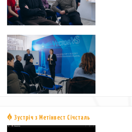
Зустріч з Метінвест Січсталь