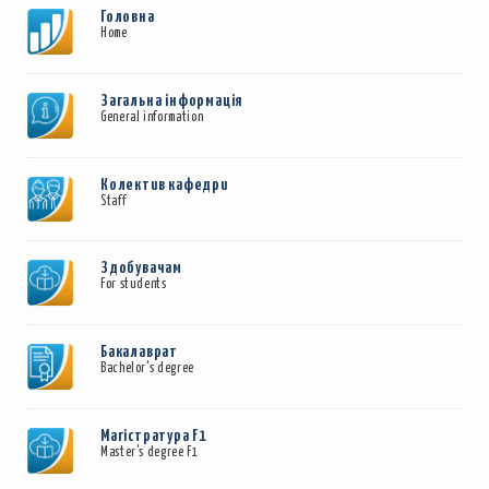
Головна
Home
Загальна інформація
General information
Колектив кафедри
Staff
Здобувачам
For students
Бакалаврат
Bachelor's degree
Магістратура F1
Master's degree F1