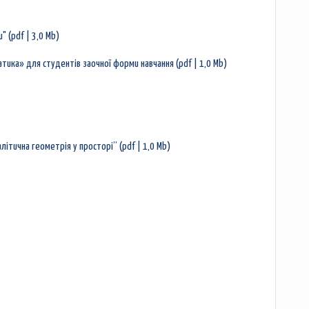
 (pdf | 3,0 Mb)
ка» для студентів заочної форми навчання (pdf | 1,0 Mb)
ітична геометрія у просторі” (pdf | 1,0 Mb)