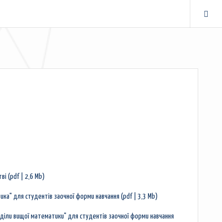
і (pdf | 2,6 Mb)
а" для студентів заочної форми навчання (pdf | 3,3 Mb)
діли вищої математики" для студентів заочної форми навчання