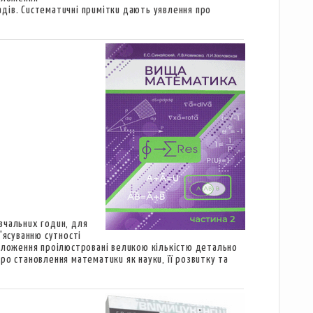
дів. Систематичні примітки дають уявлення про
вчальних годин, для
'ясуванню сутності
положення проілюстровані великою кількістю детально
ро становлення математики як науки, її розвитку та