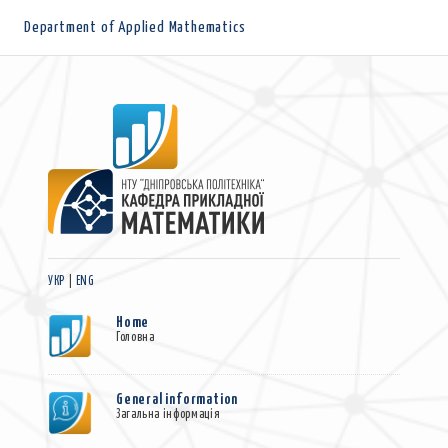
Department of Applied Mathematics
УКР
|
ENG
Home
Головна
General information
Загальна інформація