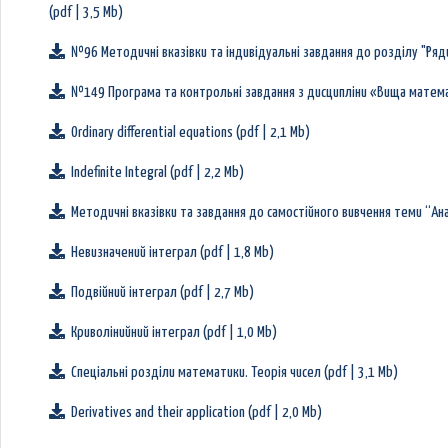
(pdf | 3,5 Mb)
№96 Методичні вказівки та індивідуальні завдання до розділу "Ряди"
№149 Програма та контрольні завдання з дисципліни «Вища математи
Ordinary differential equations (pdf | 2,1 Mb)
Indefinite Integral (pdf | 2,2 Mb)
Методичні вказівки та завдання до самостійного вивчення теми “Анал
Невизначений інтеграл (pdf | 1,8 Mb)
Подвійний інтеграл (pdf | 2,7 Mb)
Криволінийний інтеграл (pdf | 1,0 Mb)
Спеціальні розділи математики. Теорія чисел (pdf | 3,1 Mb)
Derivatives and their application (pdf | 2,0 Mb)